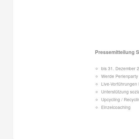
Pressemitteilung 
bis 31. Dezember
Werde Perlenparty
Live-Vorführungen
Unterstützung sozi
Upcycling / Recycl
Einzelcoaching