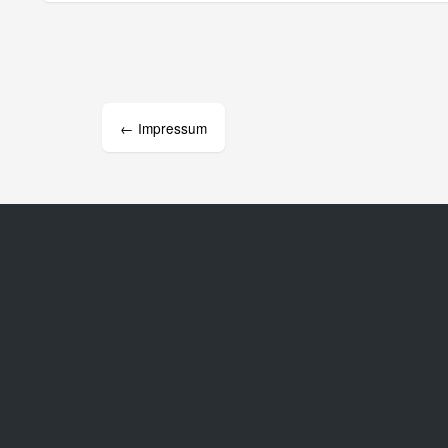
Beitrags-
Navigation
←
Impressum