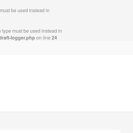
 must be used instead in
le type must be used instead in
draft-logger.php
on line
24