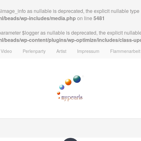
image_info as nullable is deprecated, the explicit nullable type
tml/beads/wp-includes/media.php
on line
5481
parameter $logger as nullable is deprecated, the explicit nullab
ml/beads/wp-content/plugins/wp-optimize/includes/class-up
Video
Perlenparty
Artist
Impressum
Flammenarbeit